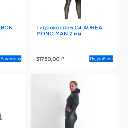
RBON
Гидрокостюм C4 AUREA
MONO MAN 2 мм
31750,00
₽
В корзину
Подробнее