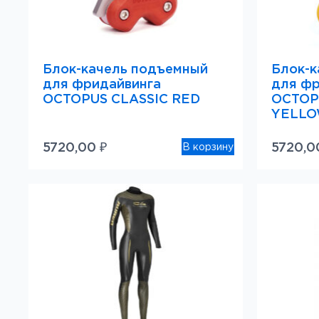
Блок-качель подъемный
Блок-к
для фридайвинга
для фр
OCTOPUS CLASSIC RED
OCTOP
YELL
5720,00
₽
5720,
В корзину