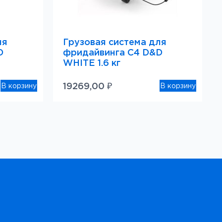
ля
Грузовая система для
D
фридайвинга C4 D&D
WHITE 1.6 кг
19269,00
₽
В корзину
В корзину