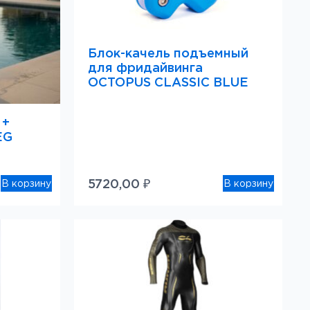
Блок-качель подъемный
для фридайвинга
OCTOPUS CLASSIC BLUE
 +
EG
5720,00
₽
В корзину
В корзину