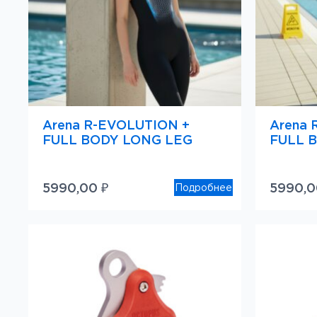
Arena R-EVOLUTION +
Arena 
FULL BODY LONG LEG
FULL 
5990,00
₽
5990,
Подробнее