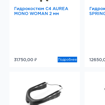
Гидрокостюм C4 AUREA
Гидро
MONO WOMAN 2 мм
SPRIN
31750,00
₽
12650,
Подробнее