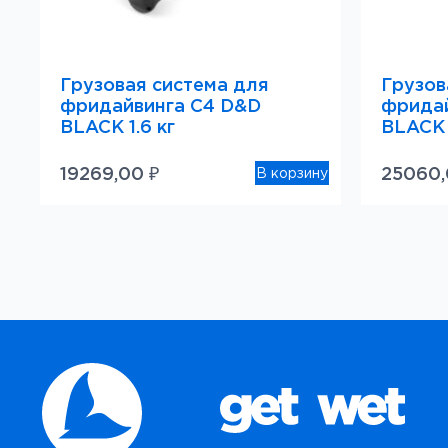
Грузовая система для
Грузов
фридайвинга C4 D&D
фридай
BLACK 1.6 кг
BLACK 
19269,00
₽
25060
В корзину