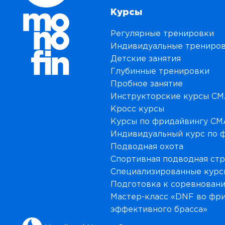
Курсы
Регулярные тренировки
Индивидуальные трениро
Детские занятия
Глубинные тренировки
Пробное занятие
Инструкторские курсы C
Кросс курсы
Курсы по фридайвингу C
Индивидуальный курс по 
Подводная охота
Спортивная подводная ст
Специализированные курс
Подготовка к соревнован
Мастер-класс «DNF во фри
эффективного брасса»