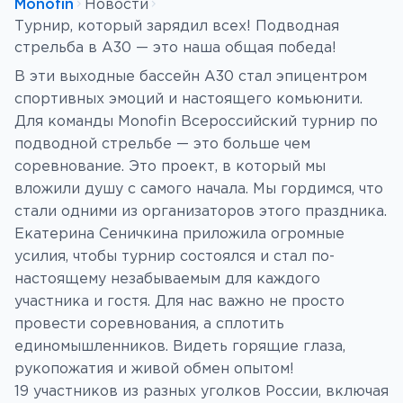
Monofin
Новости
Турнир, который зарядил всех! Подводная
стрельба в А30 — это наша общая победа!
В эти выходные бассейн А30 стал эпицентром
спортивных эмоций и настоящего комьюнити.
Для команды Monofin Всероссийский турнир по
подводной стрельбе — это больше чем
соревнование. Это проект, в который мы
вложили душу с самого начала. Мы гордимся, что
стали одними из организаторов этого праздника.
Екатерина Сеничкина приложила огромные
усилия, чтобы турнир состоялся и стал по-
настоящему незабываемым для каждого
участника и гостя. Для нас важно не просто
провести соревнования, а сплотить
единомышленников. Видеть горящие глаза,
рукопожатия и живой обмен опытом!
19 участников из разных уголков России, включая