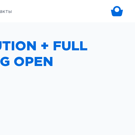
акты
TION + FULL
EG OPEN