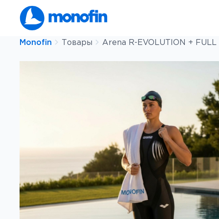
Перейти
к
содержимому
Monofin
Товары
Arena R-EVOLUTION + FUL