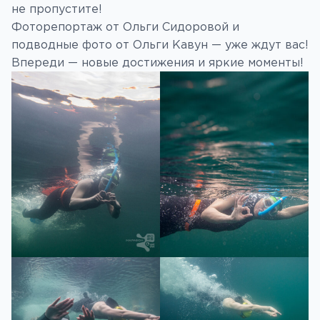
не пропустите!
Фоторепортаж от Ольги Сидоровой и
подводные фото от Ольги Кавун — уже ждут вас!
Впереди — новые достижения и яркие моменты!