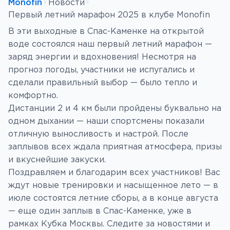
Monofin
Новости
Первый летний марафон 2025 в клубе Monofin
В эти выходные в Спас-Каменке на открытой
воде состоялся наш первый летний марафон —
заряд энергии и вдохновения! Несмотря на
прогноз погоды, участники не испугались и
сделали правильный выбор — было тепло и
комфортно.
Дистанции 2 и 4 км были пройдены буквально на
одном дыхании — наши спортсмены показали
отличную выносливость и настрой. После
заплывов всех ждала приятная атмосфера, призы
и вкуснейшие закуски.
Поздравляем и благодарим всех участников! Вас
ждут новые тренировки и насыщенное лето — в
июле состоятся летние сборы, а в конце августа
— еще один заплыв в Спас-Каменке, уже в
рамках Кубка Москвы. Следите за новостями и