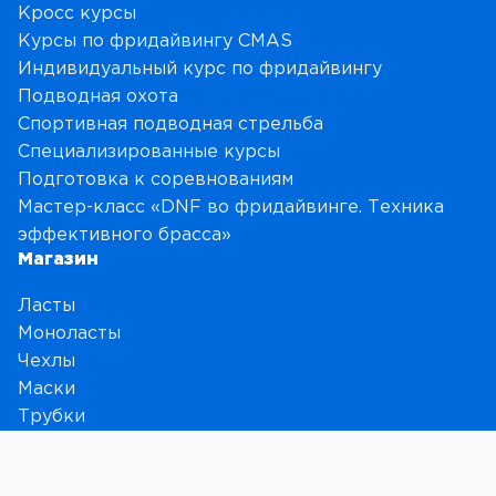
Кросс курсы
Курсы по фридайвингу CMAS
Индивидуальный курс по фридайвингу
Подводная охота
Спортивная подводная стрельба
Специализированные курсы
Подготовка к соревнованиям
Мастер-класс «DNF во фридайвинге. Техника
эффективного брасса»
Магазин
Ласты
Моноласты
Чехлы
Маски
Трубки
Носки и перчатки
Гидрокостюмы