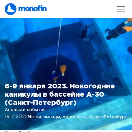
6-9 января 2023. Новогодние
каникулы в бассейне A-30
(Санкт-Петербург)
Анонсы и события
19.12.2022
Метки:
выезды
, 
моноласта
, 
Санкт-Петербург