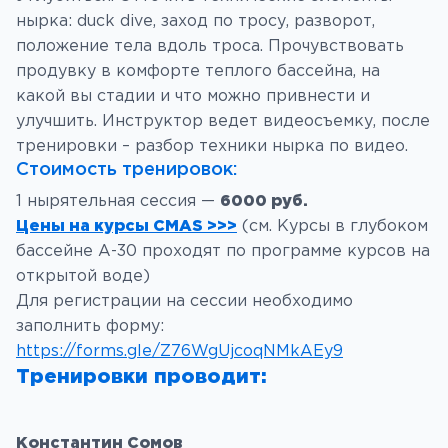
нырка: duck dive, заход по тросу, разворот,
положение тела вдоль троса. Прочувствовать
продувку в комфорте теплого бассейна, на
какой вы стадии и что можно привнести и
улучшить. Инструктор ведет видеосъемку, после
тренировки – разбор техники нырка по видео.
Стоимость тренировок:
1 нырятельная сессия —
6000 руб.
Цены на курсы CMAS >>>
(см. Курсы в глубоком
бассейне А-30 проходят по программе курсов на
открытой воде)
Для регистрации на сессии необходимо
заполнить форму:
https://forms.gle/Z76WgUjcoqNMkAEy9
Тренировки проводит:
Константин Сомов