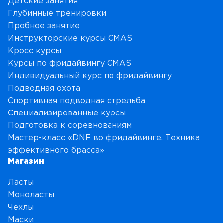
Детские занятия
Глубинные тренировки
Пробное занятие
Инструкторские курсы CMAS
Кросс курсы
Курсы по фридайвингу CMAS
Индивидуальный курс по фридайвингу
Подводная охота
Спортивная подводная стрельба
Специализированные курсы
Подготовка к соревнованиям
Мастер-класс «DNF во фридайвинге. Техника
эффективного брасса»
Магазин
Ласты
Моноласты
Чехлы
Маски