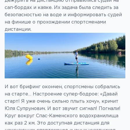
сап-бордах и каяке. Их задача была следить за
безопасностью на воде и информировать судей
на финише о прохождении спортсменами
дистанции.
И вот брифинг окончен, спортсмены собрались
на старте… Настроение супер-бодрое: «Давай
старт! Я уже очень сильно плыть хочу», кричит
Юля Супрунович. И вот звучит сигнал! Погнали!
Круг вокруг Спас-Каменского водохранилища
как раз 2 км. Это доступная дистанция для
начинающих спортсменов и юных участников.