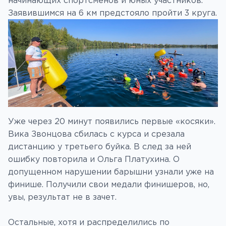
Заявившимся на 6 км предстояло пройти 3 круга.
Уже через 20 минут появились первые «косяки».
Вика Звонцова сбилась с курса и срезала
дистанцию у третьего буйка. В след за ней
ошибку повторила и Ольга Платухина. О
допущенном нарушении барышни узнали уже на
финише. Получили свои медали финишеров, но,
увы, результат не в зачет.
Остальные, хотя и распределились по