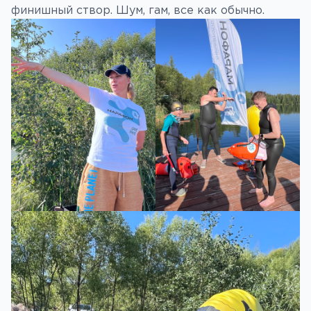
финишный створ. Шум, гам, все как обычно.