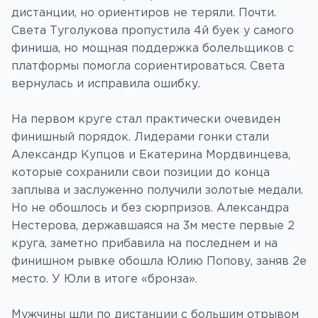
дистанции, но ориентиров не теряли. Почти.
Света Туголукова пропустила 4й буек у самого
финиша, но мощная поддержка болельщиков с
платформы помогла сориентироваться. Света
вернулась и исправила ошибку.
На первом круге стал практически очевиден
финишный порядок. Лидерами гонки стали
Александр Купцов и Екатерина Мордвинцева,
которые сохранили свои позиции до конца
заплыва и заслуженно получили золотые медали.
Но не обошлось и без сюрпризов. Александра
Нестерова, державшаяся на 3м месте первые 2
круга, заметно прибавила на последнем и на
финишном рывке обошла Юлию Попову, заняв 2е
место. У Юли в итоге «бронза».
Мужчины шли по дистанции с большим отрывом