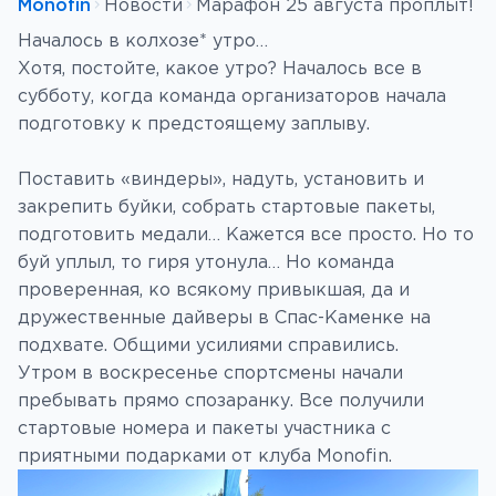
Monofin
Новости
Марафон 25 августа проплыт!
Началось в колхозе* утро…
Хотя, постойте, какое утро? Началось все в
субботу, когда команда организаторов начала
подготовку к предстоящему заплыву.
Поставить «виндеры», надуть, установить и
закрепить буйки, собрать стартовые пакеты,
подготовить медали… Кажется все просто. Но то
буй уплыл, то гиря утонула… Но команда
проверенная, ко всякому привыкшая, да и
дружественные дайверы в Спас-Каменке на
подхвате. Общими усилиями справились.
Утром в воскресенье спортсмены начали
пребывать прямо спозаранку. Все получили
стартовые номера и пакеты участника с
приятными подарками от клуба Monofin.