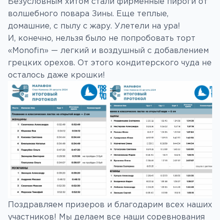
Безусловным хитом стали фирменные пироги от
волшебного повара Зины. Еще теплые,
домашние, с пылу с жару. Улетели на ура!
И, конечно, нельзя было не попробовать торт
«Monofin» — легкий и воздушный с добавлением
грецких орехов. От этого кондитерского чуда не
осталось даже крошки!
Поздравляем призеров и благодарим всех наших
участников! Мы делаем все наши соревнования