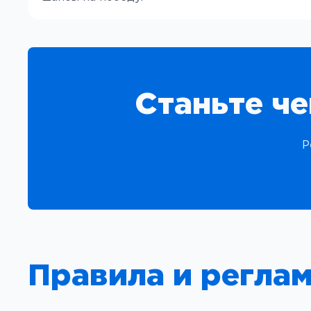
Станьте ч
Р
Правила и регла