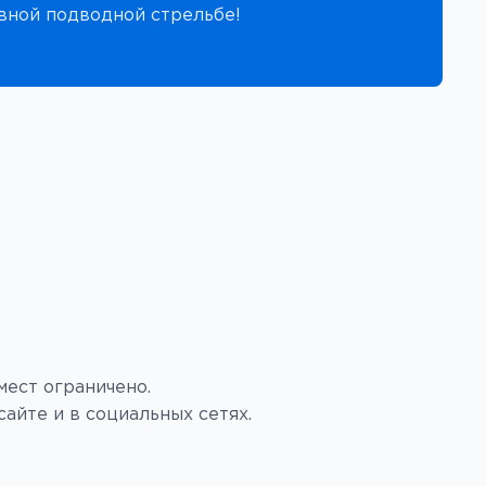
вной подводной стрельбе!
мест ограничено.
айте и в социальных сетях.