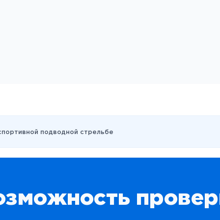
 спортивной подводной стрельбе
озможность провер