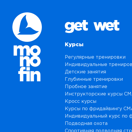
Курсы
Регулярные тренировки
Индивидуальные трениро
Детские занятия
Глубинные тренировки
Пробное занятие
Инструкторские курсы C
Кросс курсы
Курсы по фридайвингу C
Индивидуальный курс по 
Подводная охота
Спортивная подводная ст