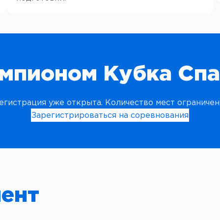
емпионом Кубка Спа
егистрация уже открыта. Количество мест ограничен
Зарегистрироваться на соревнования
мент