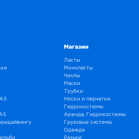
Магазин
Ласты
вки
Моноласты
Чехлы
Маски
Трубки
MAS
Носки и перчатки
Гидрокостюмы
MAS
Аренда, Гидрокостюмы
фридайвингу
Грузовые системы
Одежда
рельба
Разное