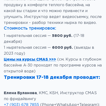
продувку в комфорте теплого бассейна, на
какой вы стадии и что можно привнести и
улучшить. Инструктор ведет видеосъемку, после
тренировки – разбор техники нырка по видео.
Стоимость тренировок:
1 нырятельная сессия —
5800 руб.
(17-18
декабря)
1 нырятельная сессия —
6000 руб.
(выезды в
2023 году)
Цены на курсы CMAS >>>
(см. Курсы в глубоком
бассейне А-30 проходят по программе курсов на
открытой воде)
Тренировки 17-18 декабря проводит
:
Елена Буланова
, КМС, КБН, Инструктор CMAS
по фридайвингу
+7 (903) 678 7855
(Phone+WhatsApp+Telegram);