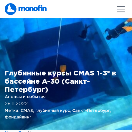
Глубинные курсы CMAS 1-3* в
бассейне A-30 (Санкт-
Петербург)
Анонсы и события
28.11.2022
Метки:
CMAS
, 
глубинный курс
, 
Санкт-Петербург
, 
фридайвинг