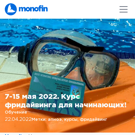
7-15 мая 2022. Курс
фридайвинга для начинающих!
Обучение
22.04.2022
Метки:
апноэ
, 
курсы
, 
фридайвинг