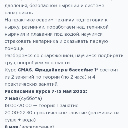
давления, безопасном нырянии и системе
напарников.
На практике освоим технику подготовки к
нырку, разминки, поработаем над техникой
ныряния и плавания под водой, научимся
страховать напарника и оказывать первую
помощь.
Разберемся со снаряжением, научимся подбирать
груз, попробуем моноласты.
Курс
CMAS. Фридайвер в бассейне 1*
состоит
из 2 занятий по теории (по 2 часа) и 4
практических занятий.
Расписание курса 7-15 мая 2022:
7 мая
(суббота)
18:00-20:00 — теория 1 занятие
20:00-22:30 практическое занятие (разминка на
суше + вода)
8 мая
(воскресенье)