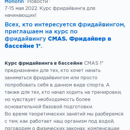
Monofin
Новости
7-15 мая 2022. Курс фридайвинга для
начинающих!
Всех, кто интересуется фридайвингом,
приглашаем на курс по
CMAS. Фридайвер в
фридайвингу
бассейне 1*
.
Курс фридайвинга в бассейне
CMAS 1*
предназначен для тех, кто хочет начать
заниматься фридайвингом или просто
попробовать себя в данном виде спорта. А
также для тех, кто начал ходить на тренировки,
но чувствует необходимость более
основательной базовой подготовки.
Во время теоретических занятий мы разберемся
с тем, как работает наш организм под водой,
поговорим о физических законах, компенсации