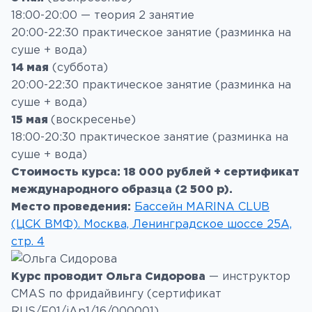
18:00-20:00 — теория 2 занятие
20:00-22:30 практическое занятие (разминка на
суше + вода)
14 мая
(суббота)
20:00-22:30 практическое занятие (разминка на
суше + вода)
15 мая
(воскресенье)
18:00-20:30 практическое занятие (разминка на
суше + вода)
Стоимость курса: 18 000 рублей + сертификат
международного образца (2 500 р).
Место проведения:
Бассейн MARINA CLUB
(ЦСК ВМФ). Москва, Ленинградское шоссе 25А,
стр. 4
Курс проводит
Ольга Сидорова
— инструктор
CMAS по фридайвингу (сертификат
RUS/F01/iAp1/16/000001)