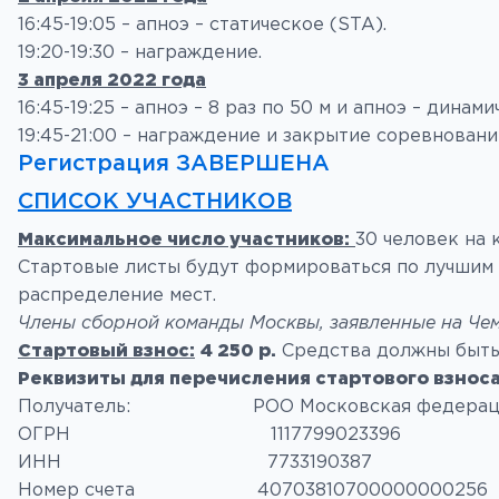
16:45-19:05 – апноэ – статическое (STA).
19:20-19:30 – награждение.
3 апреля 2022 года
16:45-19:25 – апноэ – 8 раз по 50 м и апноэ – динам
19:45-21:00 – награждение и закрытие соревновани
Регистрация ЗАВЕРШЕНА
СПИСОК УЧАСТНИКОВ
Максимальное число участников:
30 человек на
Стартовые листы будут формироваться по лучшим л
распределение мест.
Члены сборной команды Москвы, заявленные на Чем
Стартовый взнос:
4 250 р.
Средства должны быть 
Реквизиты для перечисления стартового взноса
Получатель: РОО Московская федерация 
ОГРН 1117799023396
ИНН 7733190387
Номер счета 40703810700000000256