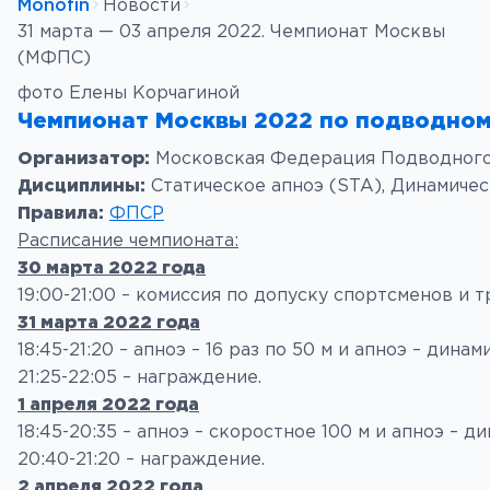
Monofin
Новости
31 марта — 03 апреля 2022. Чемпионат Москвы
(МФПС)
фото Елены Корчагиной
Чемпионат Москвы 2022 по подводному
Организатор:
Московская Федерация Подводного
Дисциплины:
Статическое апноэ (STA), Динамическ
Правила:
ФПСР
Расписание чемпионата:
30 марта 2022 года
19:00-21:00 – комиссия по допуску спортсменов и 
31 марта 2022 года
18:45-21:20 – апноэ – 16 раз по 50 м и апноэ – дина
21:25-22:05 – награждение.
1 апреля 2022 года
18:45-20:35 – апноэ – скоростное 100 м и апноэ – 
20:40-21:20 – награждение.
2 апреля 2022 года