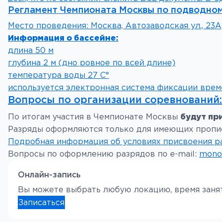
Регламент Чемпионата Москвы по подводном
Место проведения: Москва, Автозаводская ул., 23А,
Информация о бассейне:
длина 50 м
глубина 2 м (дно ровное по всей длине)
температура воды 27 С°
используется электронная система фиксации врем
Вопросы по организации соревнований
По итогам участия в Чемпионате Москвы
будут пр
Разряды оформляются только для имеющих пропис
Подробная информация об условиях присвоения р
Вопросы по оформлению разрядов по e-mail:
mono
Онлайн-запись
Вы можете выбрать любую локацию, время занят
Записаться