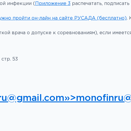
ой инфекции (
Приложение 3
распечатать, подписать
ужно пройти он-лайн на сайте РУСАДА (бесплатно)
.
ой врача о допуске к соревнованиям), если имеется
 стр. 53
nru@gmail.com»>monofinru