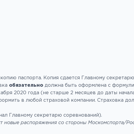
и копию паспорта. Копия сдается Главному секретар
авка
обязательно
должна быть оформлена с формули
кабря 2020 года (не старше 2 месяцев до даты начал
оформить в любой страховой компании. Страховка до
инал Главному секретарю соревнований).
ут новые распоряжения со стороны Москомспорта/Ро