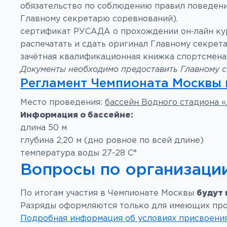
обязательство по соблюдению правил поведени
Главному секретарю соревнований).
сертификат РУСАДА о прохождении он‑лайн курс
распечатать и сдать оригинал Главному секрет
зачётная квалификационная книжка спортсмена 
Документы необходимо предоставить Главному се
Регламент Чемпионата Москвы 
Место проведения:
бассейн Водного стадиона 
Информация о бассейне:
длина 50 м
глубина 2,20 м (дно ровное по всей длине)
температура воды 27-28 С°
Вопросы по организаци
По итогам участия в Чемпионате Москвы
будут
Разряды оформляются только для имеющих проп
Подробная информация об условиях присвоени