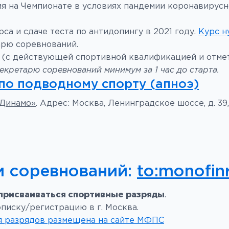
я на Чемпионате в условиях пандемии коронавирусн
а и сдаче теста по антидопингу в 2021 году.
Курс н
арю соревнований.
(с действующей спортивной квалификацией и отметк
кретарю соревнований минимум за 1 час до старта.
по подводному спорту (апноэ)
«Динамо»
. Адрес: Москва, Ленинградское шоссе, д. 39,
и соревнований:
to:monofi
 присваиваться спортивные разряды
.
иску/регистрацию в г. Москва.
я разрядов размещена на сайте МФПС