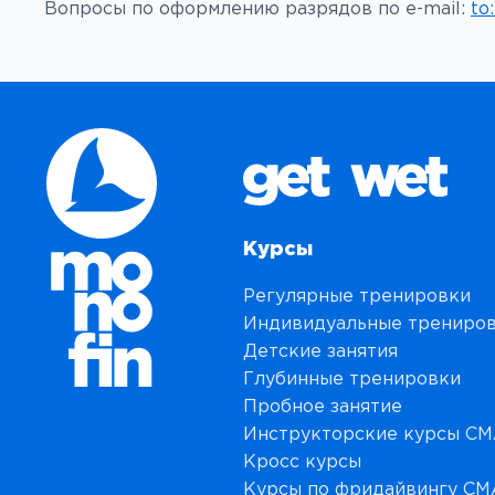
Вопросы по оформлению разрядов по e-mail:
to
Курсы
Регулярные тренировки
Индивидуальные трениро
Детские занятия
Глубинные тренировки
Пробное занятие
Инструкторские курсы C
Кросс курсы
Курсы по фридайвингу C