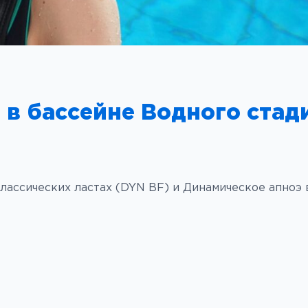
 в бассейне Водного стад
лассических ластах (DYN BF) и Динамическое апноэ 