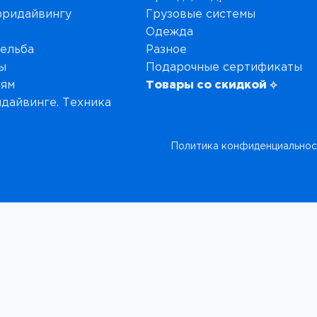
фридайвингу
Грузовые системы
Одежда
рельба
Разное
ы
Подарочные сертификаты
иям
Товары со скидкой ⟡
дайвинге. Техника
Политика конфиденциальнос